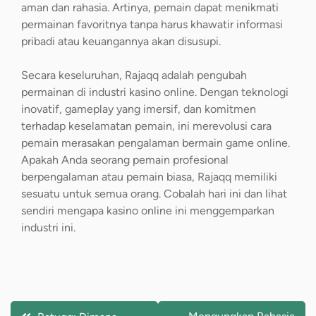
aman dan rahasia. Artinya, pemain dapat menikmati
permainan favoritnya tanpa harus khawatir informasi
pribadi atau keuangannya akan disusupi.
Secara keseluruhan, Rajaqq adalah pengubah
permainan di industri kasino online. Dengan teknologi
inovatif, gameplay yang imersif, dan komitmen
terhadap keselamatan pemain, ini merevolusi cara
pemain merasakan pengalaman bermain game online.
Apakah Anda seorang pemain profesional
berpengalaman atau pemain biasa, Rajaqq memiliki
sesuatu untuk semua orang. Cobalah hari ini dan lihat
sendiri mengapa kasino online ini menggemparkan
industri ini.
Post