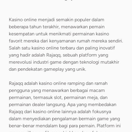
Kasino online menjadi semakin populer dalam
beberapa tahun terakhir, menawarkan pemain
kesempatan untuk menikmati permainan kasino
favorit mereka dari kenyamanan rumah mereka sendiri.
Salah satu kasino online terbaru dan paling inovatif
yang hadir adalah Rajaqq, sebuah platform yang
merevolusi industri game dengan teknologi mutakhir
dan pendekatan gameplay yang unik.
Rajaqq adalah kasino online ramping dan ramah
pengguna yang menawarkan berbagai macam
permainan, termasuk slot, permainan meja, dan
permainan dealer langsung. Apa yang membedakan
Rajaqq dari kasino online lainnya adalah fokusnya
dalam menyediakan pengalaman bermain game yang
benar-benar mendalam bagi para pemain. Platform ini