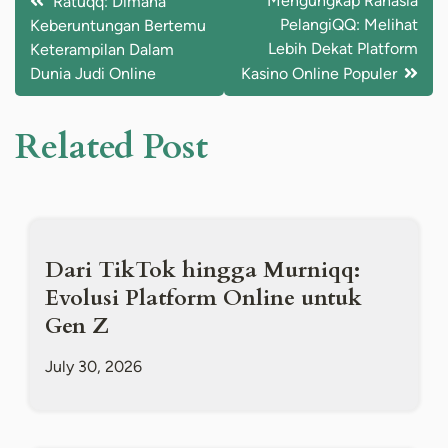
Mengungkap Rahasia
Ratuqq: Dimana
PelangiQQ: Melihat
Keberuntungan Bertemu
navigation
Lebih Dekat Platform
Keterampilan Dalam
Dunia Judi Online
Kasino Online Populer
Related Post
Dari TikTok hingga Murniqq:
Evolusi Platform Online untuk
Gen Z
July 30, 2026