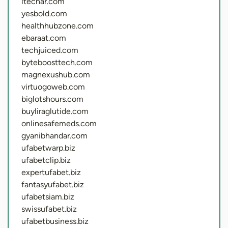
itechar.com
yesbold.com
healthhubzone.com
ebaraat.com
techjuiced.com
byteboosttech.com
magnexushub.com
virtuogoweb.com
biglotshours.com
buyliraglutide.com
onlinesafemeds.com
gyanibhandar.com
ufabetwarp.biz
ufabetclip.biz
expertufabet.biz
fantasyufabet.biz
ufabetsiam.biz
swissufabet.biz
ufabetbusiness.biz