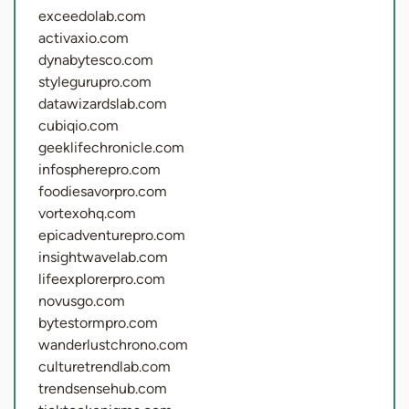
exceedolab.com
activaxio.com
dynabytesco.com
stylegurupro.com
datawizardslab.com
cubiqio.com
geeklifechronicle.com
infospherepro.com
foodiesavorpro.com
vortexohq.com
epicadventurepro.com
insightwavelab.com
lifeexplorerpro.com
novusgo.com
bytestormpro.com
wanderlustchrono.com
culturetrendlab.com
trendsensehub.com