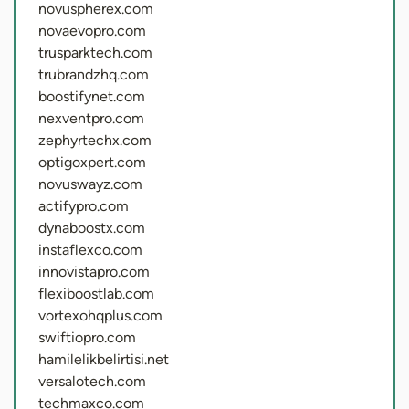
novuspherex.com
novaevopro.com
trusparktech.com
trubrandzhq.com
boostifynet.com
nexventpro.com
zephyrtechx.com
optigoxpert.com
novuswayz.com
actifypro.com
dynaboostx.com
instaflexco.com
innovistapro.com
flexiboostlab.com
vortexohqplus.com
swiftiopro.com
hamilelikbelirtisi.net
versalotech.com
techmaxco.com