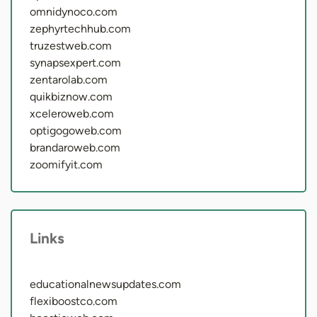
omnidynoco.com
zephyrtechhub.com
truzestweb.com
synapsexpert.com
zentarolab.com
quikbiznow.com
xceleroweb.com
optigogoweb.com
brandaroweb.com
zoomifyit.com
Links
educationalnewsupdates.com
flexiboostco.com