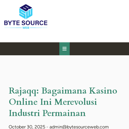
Skip
to
content
Rajaqq: Bagaimana Kasino
Online Ini Merevolusi
Industri Permainan
October 30, 2025
-
admin@bytesourceweb.com