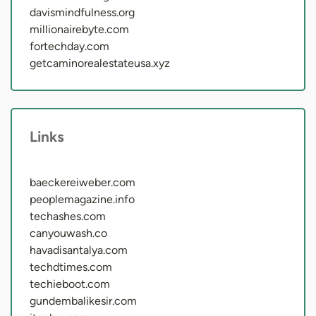
davismindfulness.org
millionairebyte.com
fortechday.com
getcaminorealestateusa.xyz
Links
baeckereiweber.com
peoplemagazine.info
techashes.com
canyouwash.co
havadisantalya.com
techdtimes.com
techieboot.com
gundembalikesir.com