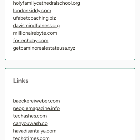
holyfamilycathedralschool.org
londonkiddy.com
ufabetcoaching.biz
davismindfulness.org
millionairebyte.com
fortechday.com
getcaminorealestateusa.xyz
Links
baeckereiweber.com
peoplemagazine.info
techashes.com
canyouwash.co
havadisantalya.com
techdtimes.com