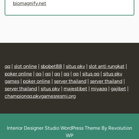
biomagnify.net
qq
|
slot online
|
sbobet88
|
situs pkv
|
slot anti rungkat
|
poker online
|
qq
|
qq
|
qq
|
qq
|
qq
|
situs qq
|
situs pkv
games
|
poker online
|
server thailand
|
server thailand
|
server thailand
|
situs pkv
|
majestibet
|
miyaqq
|
gajibet
|
championqq.pkvgamesresmi.org
Interior Designer Studio WordPress Theme By Revolution
WP