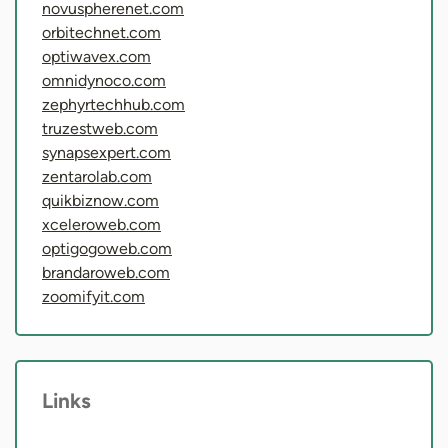
novuspherenet.com
orbitechnet.com
optiwavex.com
omnidynoco.com
zephyrtechhub.com
truzestweb.com
synapsexpert.com
zentarolab.com
quikbiznow.com
xceleroweb.com
optigogoweb.com
brandaroweb.com
zoomifyit.com
Links