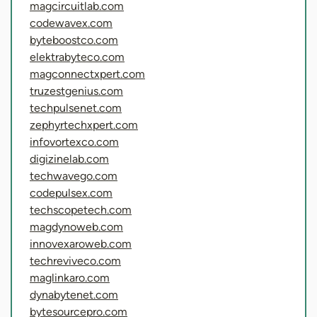
magcircuitlab.com
codewavex.com
byteboostco.com
elektrabyteco.com
magconnectxpert.com
truzestgenius.com
techpulsenet.com
zephyrtechxpert.com
infovortexco.com
digizinelab.com
techwavego.com
codepulsex.com
techscopetech.com
magdynoweb.com
innovexaroweb.com
techreviveco.com
maglinkaro.com
dynabytenet.com
bytesourcepro.com