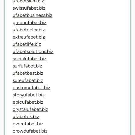
ufabetsiam.biz
swissufabet.biz
ufabetbusiness.biz
greenufabet.biz
ufabetcolor.biz
extraufabet.biz
ufabetlife.biz
ufabetsolutions.biz
socialufabet.biz
surfufabet.biz
ufabetbest.biz
sureufabet.biz
customufabet.biz
storyufabet.biz
epicufabet.biz
crystalufabet.biz
ufabetok.biz
everufabet.biz
crowdufabet.biz