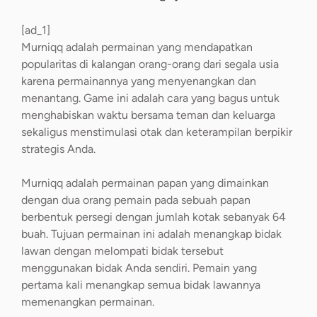
[ad_1]
Murniqq adalah permainan yang mendapatkan
popularitas di kalangan orang-orang dari segala usia
karena permainannya yang menyenangkan dan
menantang. Game ini adalah cara yang bagus untuk
menghabiskan waktu bersama teman dan keluarga
sekaligus menstimulasi otak dan keterampilan berpikir
strategis Anda.
Murniqq adalah permainan papan yang dimainkan
dengan dua orang pemain pada sebuah papan
berbentuk persegi dengan jumlah kotak sebanyak 64
buah. Tujuan permainan ini adalah menangkap bidak
lawan dengan melompati bidak tersebut
menggunakan bidak Anda sendiri. Pemain yang
pertama kali menangkap semua bidak lawannya
memenangkan permainan.