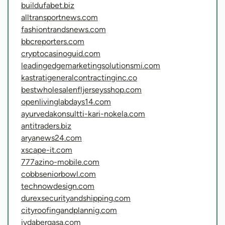
buildufabet.biz
alltransportnews.com
fashiontrandsnews.com
bbcreporters.com
cryptocasinoguid.com
leadingedgemarketingsolutionsmi.com
kastratigeneralcontractinginc.co
bestwholesalenfljerseysshop.com
openlivinglabdays14.com
ayurvedakonsultti-kari-nokela.com
antitraders.biz
aryanews24.com
xscape-it.com
777azino-mobile.com
cobbseniorbowl.com
technowdesign.com
durexsecurityandshipping.com
cityroofingandplannig.com
ivdabergasa.com