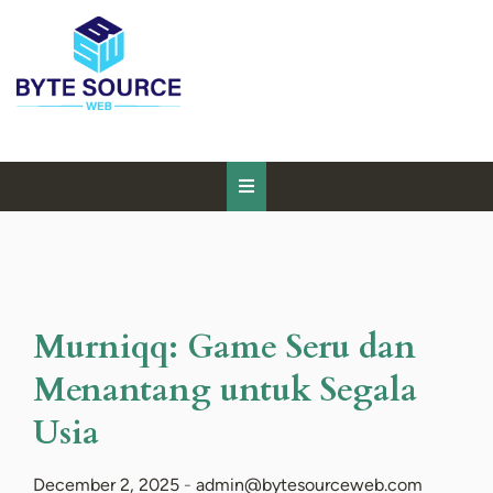
Skip
to
content
Murniqq: Game Seru dan
Menantang untuk Segala
Usia
December 2, 2025
-
admin@bytesourceweb.com