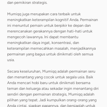
dan pemikiran strategis.
Murniqq juga merupakan cara terbaik untuk
meningkatkan keterampilan kognitif Anda. Permainan
ini menuntut pemain untuk berpikir ke depan dan
merencanakan gerakannya dengan hati-hati untuk
mengecoh lawannya. Ini dapat membantu
meningkatkan daya ingat, konsentrasi, dan
keterampilan memecahkan masalah, menjadikannya
permainan yang bagus untuk dinikmati oleh semua
usia.
Secara keseluruhan, Murniqq adalah permainan seru
dan menantang yang cocok untuk segala usia. Baik
Anda mencari hobi baru untuk dinikmati bersama
teman dan keluarga atau sekadar ingin menantang diri
sendiri dengan permainan strategis, Murniqq adalah
pilihan yang tepat. Jadi kumpulkan orang-orang yang
Anda cintai, siapkan papannya, dan bersiaplah untuk