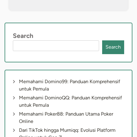
Search
Search
Memahami Domino99: Panduan Komprehensif
untuk Pemula
Memahami DominoQQ: Panduan Komprehensif
untuk Pemula
Memahami Poker88: Panduan Utama Poker
Online
Dari TikTok hingga Murniqq: Evolusi Platform