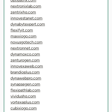
optipathx.com
nextronixlab.com
zentrixhq.com
innovestanet.com
dynabytexpert.com
flexifyit.com
maxxiogo.com
novusgotech.com
nextronnet.com
dynamoxco.com
zenturogen.com
innovexaweb.com
brandioplus.com
dynawebpro.com
synapsegen.com
flexipathlab.com
vividushq.com
vortexaplus.com
cubixiogo.com