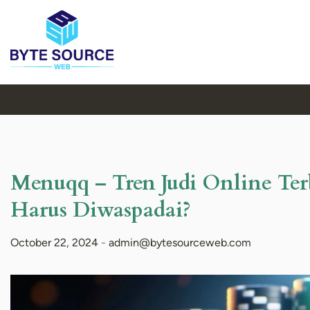
Skip
to
content
Menuqq – Tren Judi Online Ter
Harus Diwaspadai?
October 22, 2024
-
admin@bytesourceweb.com