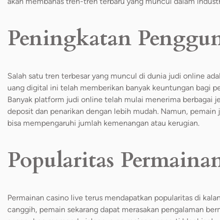
akan membahas tren-tren terbaru yang muncul dalam industri 
Peningkatan Penggun
Salah satu tren terbesar yang muncul di dunia judi online 
uang digital ini telah memberikan banyak keuntungan bagi pe
Banyak platform judi online telah mulai menerima berbagai
deposit dan penarikan dengan lebih mudah. Namun, pemain jug
bisa mempengaruhi jumlah kemenangan atau kerugian.
Popularitas Permaina
Permainan casino live terus mendapatkan popularitas di kal
canggih, pemain sekarang dapat merasakan pengalaman berm