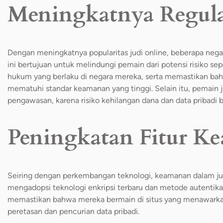
Meningkatnya Regula
Dengan meningkatnya popularitas judi online, beberapa nega
ini bertujuan untuk melindungi pemain dari potensi risiko s
hukum yang berlaku di negara mereka, serta memastikan bahw
mematuhi standar keamanan yang tinggi. Selain itu, pemain ju
pengawasan, karena risiko kehilangan dana dan data pribadi bi
Peningkatan Fitur K
Seiring dengan perkembangan teknologi, keamanan dalam judi
mengadopsi teknologi enkripsi terbaru dan metode autentika
memastikan bahwa mereka bermain di situs yang menawarkan
peretasan dan pencurian data pribadi.