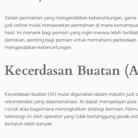
Selain permainan yang mengandalkan keberuntungan, game 
judi online mulai menawarkan permainan di mana kemampua
hasil. Ini menarik bagi pemain yang ingin merasa lebih terlib
demikian, penting bagi pemain untuk memahami perbedaan 
mengandalkan keberuntungan.
Kecerdasan Buatan (A
Kecerdasan buatan (AI) mulai digunakan dalam industri judi
rekomendasi yang dipersonalisasi. AI dapat mempelajari po
cocok atau bagaimana meningkatkan strategi bermain. Namun
teknologi ini oleh operator yang tidak bertanggung jawab 
bertaruh lebih banyak.