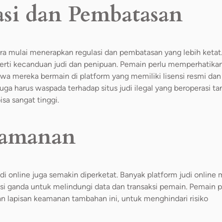
si dan Pembatasan
ra mulai menerapkan regulasi dan pembatasan yang lebih ketat.
eperti kecanduan judi dan penipuan. Pemain perlu memperhatika
a mereka bermain di platform yang memiliki lisensi resmi dan
ga harus waspada terhadap situs judi ilegal yang beroperasi ta
sa sangat tinggi.
eamanan
 online juga semakin diperketat. Banyak platform judi online 
si ganda untuk melindungi data dan transaksi pemain. Pemain p
 lapisan keamanan tambahan ini, untuk menghindari risiko