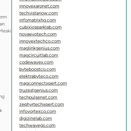
innovexaronet.com
techvistanow.com
form
infomatrixhq.com
kan
cubixiosparklab.com
 Meski
novaevotech.com
innovextechco.com
maglinkgenius.com
magcircuitlab.com
codewavex.com
byteboostco.com
elektrabyteco.com
magconnectxpert.com
truzestgenius.com
ng
techpulsenet.com
zephyrtechxpert.com
k
infovortexco.com
digizinelab.com
techwavego.com