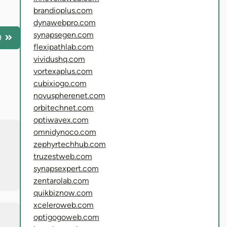
brandioplus.com
dynawebpro.com
synapsegen.com
9
flexipathlab.com
vividushq.com
vortexaplus.com
cubixiogo.com
novuspherenet.com
orbitechnet.com
optiwavex.com
omnidynoco.com
zephyrtechhub.com
truzestweb.com
synapsexpert.com
zentarolab.com
quikbiznow.com
xceleroweb.com
optigogoweb.com