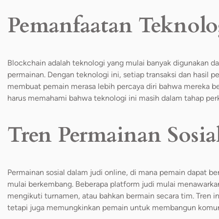
Pemanfaatan Teknolo
Blockchain adalah teknologi yang mulai banyak digunakan da
permainan. Dengan teknologi ini, setiap transaksi dan hasil p
membuat pemain merasa lebih percaya diri bahwa mereka ber
harus memahami bahwa teknologi ini masih dalam tahap perk
Tren Permainan Sosia
Permainan sosial dalam judi online, di mana pemain dapat be
mulai berkembang. Beberapa platform judi mulai menawarkan
mengikuti turnamen, atau bahkan bermain secara tim. Tren
tetapi juga memungkinkan pemain untuk membangun komun