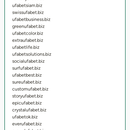
ufabetsiam.biz
swissufabet.biz
ufabetbusiness.biz
greenufabet.biz
ufabetcolor.biz
extraufabet.biz
ufabetlife.biz
ufabetsolutions.biz
socialufabet.biz
surfufabet.biz
ufabetbest.biz
sureufabet.biz
customufabet.biz
storyufabet.biz
epicufabet.biz
crystalufabet.biz
ufabetok.biz
everufabet.biz