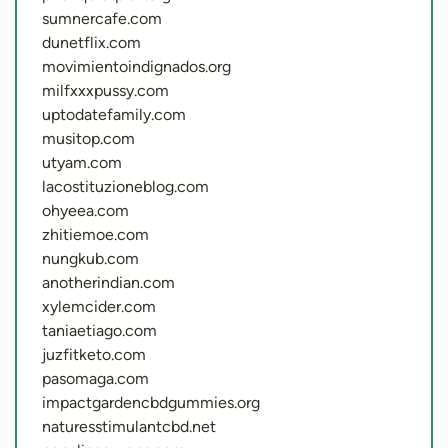
sumnercafe.com
dunetflix.com
movimientoindignados.org
milfxxxpussy.com
uptodatefamily.com
musitop.com
utyam.com
lacostituzioneblog.com
ohyeea.com
zhitiemoe.com
nungkub.com
anotherindian.com
xylemcider.com
taniaetiago.com
juzfitketo.com
pasomaga.com
impactgardencbdgummies.org
naturesstimulantcbd.net