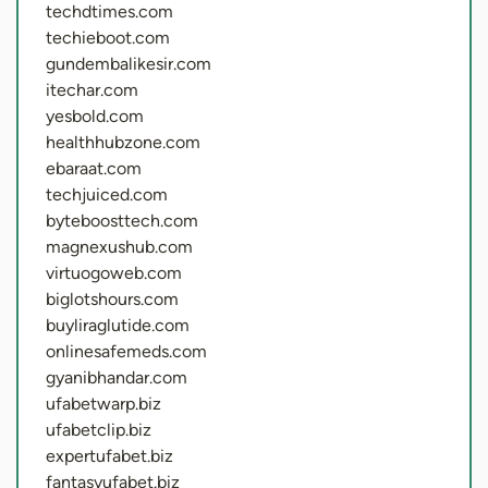
techdtimes.com
techieboot.com
gundembalikesir.com
itechar.com
yesbold.com
healthhubzone.com
ebaraat.com
techjuiced.com
byteboosttech.com
magnexushub.com
virtuogoweb.com
biglotshours.com
buyliraglutide.com
onlinesafemeds.com
gyanibhandar.com
ufabetwarp.biz
ufabetclip.biz
expertufabet.biz
fantasyufabet.biz