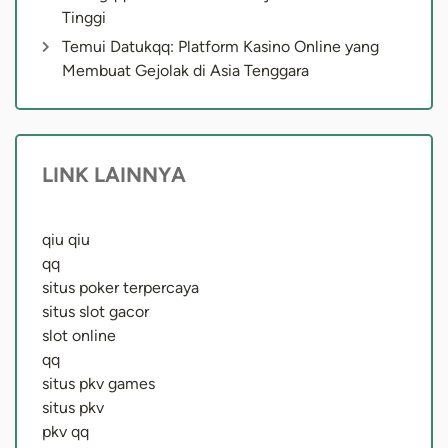
Tinggi
Temui Datukqq: Platform Kasino Online yang
Membuat Gejolak di Asia Tenggara
LINK LAINNYA
qiu qiu
qq
situs poker terpercaya
situs slot gacor
slot online
qq
situs pkv games
situs pkv
pkv qq