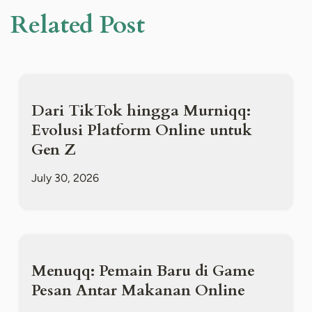
Related Post
Dari TikTok hingga Murniqq:
Evolusi Platform Online untuk
Gen Z
July 30, 2026
Menuqq: Pemain Baru di Game
Pesan Antar Makanan Online