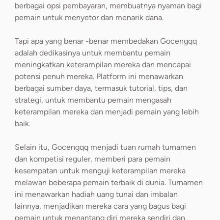
berbagai opsi pembayaran, membuatnya nyaman bagi
pemain untuk menyetor dan menarik dana.
Tapi apa yang benar -benar membedakan Gocengqq
adalah dedikasinya untuk membantu pemain
meningkatkan keterampilan mereka dan mencapai
potensi penuh mereka. Platform ini menawarkan
berbagai sumber daya, termasuk tutorial, tips, dan
strategi, untuk membantu pemain mengasah
keterampilan mereka dan menjadi pemain yang lebih
baik.
Selain itu, Gocengqq menjadi tuan rumah turnamen
dan kompetisi reguler, memberi para pemain
kesempatan untuk menguji keterampilan mereka
melawan beberapa pemain terbaik di dunia. Turnamen
ini menawarkan hadiah uang tunai dan imbalan
lainnya, menjadikan mereka cara yang bagus bagi
pemain untuk menantang diri mereka sendiri dan