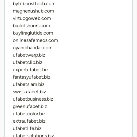
byteboosttech.com
magnexushub.com
virtuogoweb.com
biglotshours.com
buyliraglutide.com
onlinesafemeds.com
gyanibhandar.com
ufabetwarp.biz
ufabetclip.biz
expertufabet.biz
fantasyufabet.biz
ufabetsiam.biz
swissufabet.biz
ufabetbusiness.biz
greenufabet.biz
ufabetcolor.biz
extraufabet.biz
ufabetlife.biz
ufabetsolutions.biz