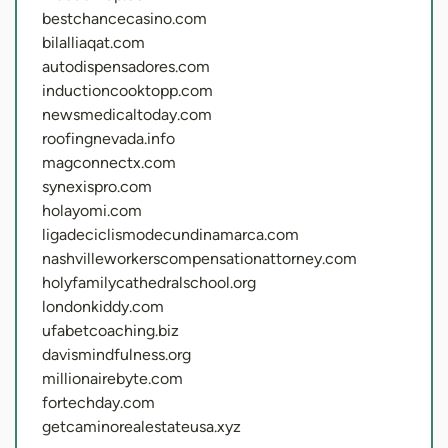
bestchancecasino.com
bilalliaqat.com
autodispensadores.com
inductioncooktopp.com
newsmedicaltoday.com
roofingnevada.info
magconnectx.com
synexispro.com
holayomi.com
ligadeciclismodecundinamarca.com
nashvilleworkerscompensationattorney.com
holyfamilycathedralschool.org
londonkiddy.com
ufabetcoaching.biz
davismindfulness.org
millionairebyte.com
fortechday.com
getcaminorealestateusa.xyz