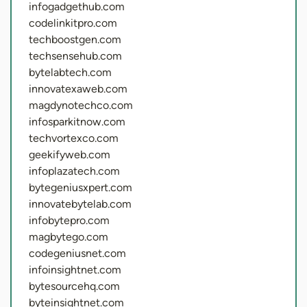
infogadgethub.com
codelinkitpro.com
techboostgen.com
techsensehub.com
bytelabtech.com
innovatexaweb.com
magdynotechco.com
infosparkitnow.com
techvortexco.com
geekifyweb.com
infoplazatech.com
bytegeniusxpert.com
innovatebytelab.com
infobytepro.com
magbytego.com
codegeniusnet.com
infoinsightnet.com
bytesourcehq.com
byteinsightnet.com