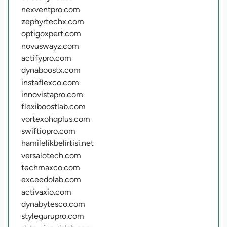
nexventpro.com
zephyrtechx.com
optigoxpert.com
novuswayz.com
actifypro.com
dynaboostx.com
instaflexco.com
innovistapro.com
flexiboostlab.com
vortexohqplus.com
swiftiopro.com
hamilelikbelirtisi.net
versalotech.com
techmaxco.com
exceedolab.com
activaxio.com
dynabytesco.com
stylegurupro.com