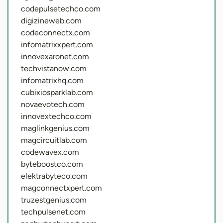
codepulsetechco.com
digizineweb.com
codeconnectx.com
infomatrixxpert.com
innovexaronet.com
techvistanow.com
infomatrixhq.com
cubixiosparklab.com
novaevotech.com
innovextechco.com
maglinkgenius.com
magcircuitlab.com
codewavex.com
byteboostco.com
elektrabyteco.com
magconnectxpert.com
truzestgenius.com
techpulsenet.com