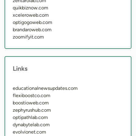
zentarolab.com
quikbiznow.com
xceleroweb.com
optigogoweb.com
brandaroweb.com
zoomifyit.com
Links
educationalnewsupdates.com
flexiboostco.com
boostioweb.com
zephyrushub.com
optipathlab.com
dynabytelab.com
evolvionet.com