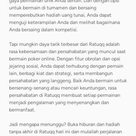
gaya permainan unik Anda sendiri. Dan dengan opsi
untuk bermain di turnamen dan bersaing
memperebutkan hadiah uang tunai, Anda dapat
menguji keterampilan Anda dan melihat bagaimana
Anda bersaing dalam kompetisi.
Tapi mungkin daya tarik terbesar dari Ratuqq adalah
rasa kebersamaan dan persahabatan yang muncul saat
bermain poker online. Dengan fitur obrolan dan opsi
jejaring sosial, Anda dapat terhubung dengan pemain
lain, berbagi kiat dan strategi, serta membangun
persahabatan yang langgeng. Baik Anda bermain untuk
bersenang-senang atau mencari keuntungan, rasa
persahabatan di Ratuqq membuat setiap permainan
menjadi pengalaman yang menyenangkan dan
bermanfaat.
Jadi mengapa menunggu? Buka hiburan dan hadiah
tanpa akhir di Ratuqq hari ini dan mulailah perjalanan