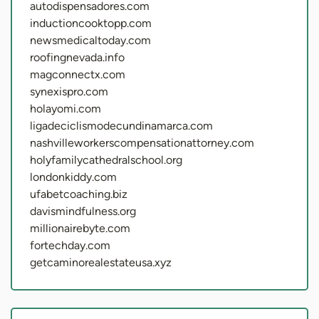
autodispensadores.com
inductioncooktopp.com
newsmedicaltoday.com
roofingnevada.info
magconnectx.com
synexispro.com
holayomi.com
ligadeciclismodecundinamarca.com
nashvilleworkerscompensationattorney.com
holyfamilycathedralschool.org
londonkiddy.com
ufabetcoaching.biz
davismindfulness.org
millionairebyte.com
fortechday.com
getcaminorealestateusa.xyz