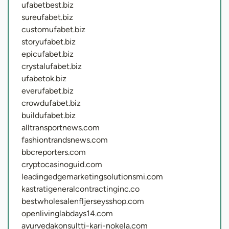
ufabetbest.biz
sureufabet.biz
customufabet.biz
storyufabet.biz
epicufabet.biz
crystalufabet.biz
ufabetok.biz
everufabet.biz
crowdufabet.biz
buildufabet.biz
alltransportnews.com
fashiontrandsnews.com
bbcreporters.com
cryptocasinoguid.com
leadingedgemarketingsolutionsmi.com
kastratigeneralcontractinginc.co
bestwholesalenfljerseysshop.com
openlivinglabdays14.com
ayurvedakonsultti-kari-nokela.com