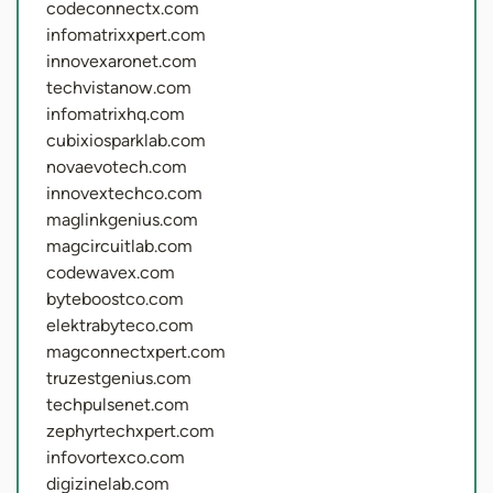
codeconnectx.com
infomatrixxpert.com
innovexaronet.com
techvistanow.com
infomatrixhq.com
cubixiosparklab.com
novaevotech.com
innovextechco.com
maglinkgenius.com
magcircuitlab.com
codewavex.com
byteboostco.com
elektrabyteco.com
magconnectxpert.com
truzestgenius.com
techpulsenet.com
zephyrtechxpert.com
infovortexco.com
digizinelab.com