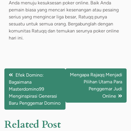
Anda menuju kesuksesan poker online. Baik Anda
pemain biasa yang mencari kesenangan atau pesaing
serius yang mengincar liga besar, Ratuqq punya
sesuatu untuk semua orang. Bergabunglah dengan
komunitas Ratuqq dan temukan serunya poker online
hari ini.
Post
Mengapa Rajaqq Menjadi
Efek Domino:
Pilihan Utama Para
Bagaimana
navigation
Penggemar Judi
Masterdomino99
Menginspirasi Generasi
Online
Baru Penggemar Domino
Related Post