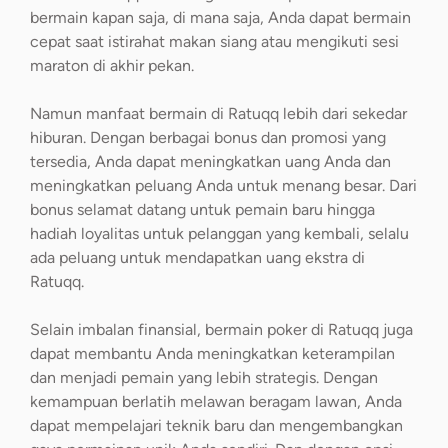
bermain kapan saja, di mana saja, Anda dapat bermain
cepat saat istirahat makan siang atau mengikuti sesi
maraton di akhir pekan.
Namun manfaat bermain di Ratuqq lebih dari sekedar
hiburan. Dengan berbagai bonus dan promosi yang
tersedia, Anda dapat meningkatkan uang Anda dan
meningkatkan peluang Anda untuk menang besar. Dari
bonus selamat datang untuk pemain baru hingga
hadiah loyalitas untuk pelanggan yang kembali, selalu
ada peluang untuk mendapatkan uang ekstra di
Ratuqq.
Selain imbalan finansial, bermain poker di Ratuqq juga
dapat membantu Anda meningkatkan keterampilan
dan menjadi pemain yang lebih strategis. Dengan
kemampuan berlatih melawan beragam lawan, Anda
dapat mempelajari teknik baru dan mengembangkan