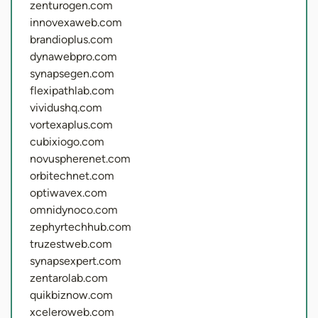
zenturogen.com
innovexaweb.com
brandioplus.com
dynawebpro.com
synapsegen.com
flexipathlab.com
vividushq.com
vortexaplus.com
cubixiogo.com
novuspherenet.com
orbitechnet.com
optiwavex.com
omnidynoco.com
zephyrtechhub.com
truzestweb.com
synapsexpert.com
zentarolab.com
quikbiznow.com
xceleroweb.com