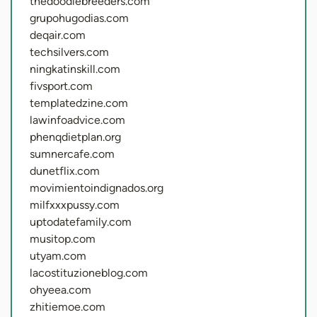
thedoodlebreeders.com
grupohugodias.com
deqair.com
techsilvers.com
ningkatinskill.com
fivsport.com
templatedzine.com
lawinfoadvice.com
phenqdietplan.org
sumnercafe.com
dunetflix.com
movimientoindignados.org
milfxxxpussy.com
uptodatefamily.com
musitop.com
utyam.com
lacostituzioneblog.com
ohyeea.com
zhitiemoe.com