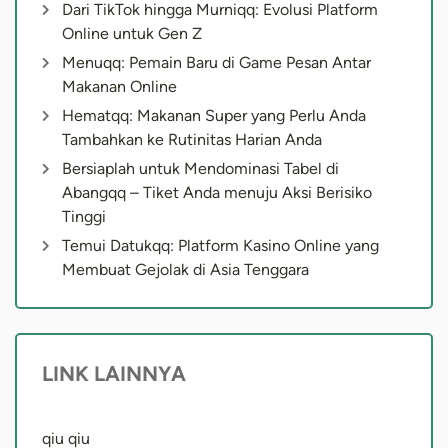
Dari TikTok hingga Murniqq: Evolusi Platform
Online untuk Gen Z
Menuqq: Pemain Baru di Game Pesan Antar
Makanan Online
Hematqq: Makanan Super yang Perlu Anda
Tambahkan ke Rutinitas Harian Anda
Bersiaplah untuk Mendominasi Tabel di
Abangqq – Tiket Anda menuju Aksi Berisiko
Tinggi
Temui Datukqq: Platform Kasino Online yang
Membuat Gejolak di Asia Tenggara
LINK LAINNYA
qiu qiu