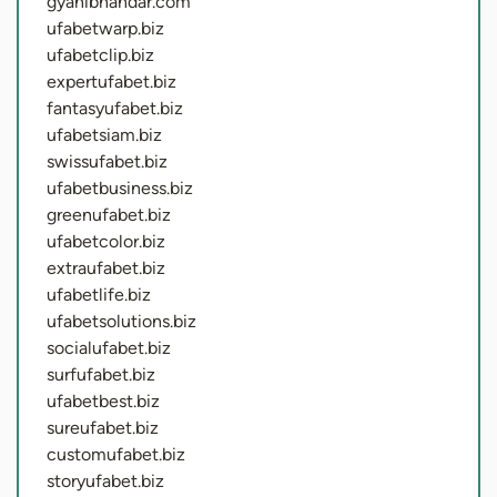
gyanibhandar.com
ufabetwarp.biz
ufabetclip.biz
expertufabet.biz
fantasyufabet.biz
ufabetsiam.biz
swissufabet.biz
ufabetbusiness.biz
greenufabet.biz
ufabetcolor.biz
extraufabet.biz
ufabetlife.biz
ufabetsolutions.biz
socialufabet.biz
surfufabet.biz
ufabetbest.biz
sureufabet.biz
customufabet.biz
storyufabet.biz