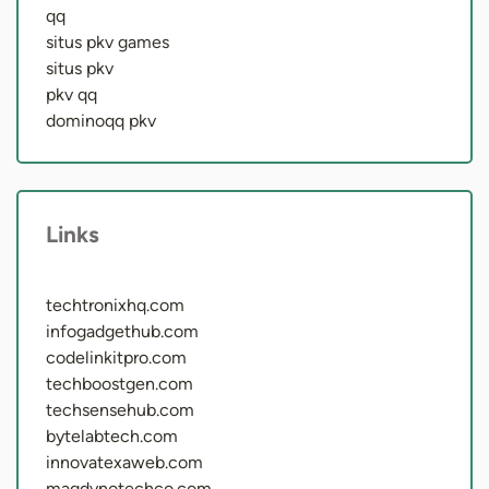
qq
situs pkv games
situs pkv
pkv qq
dominoqq pkv
Links
techtronixhq.com
infogadgethub.com
codelinkitpro.com
techboostgen.com
techsensehub.com
bytelabtech.com
innovatexaweb.com
magdynotechco.com