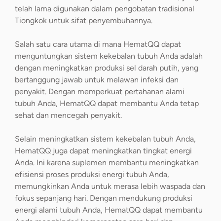
telah lama digunakan dalam pengobatan tradisional
Tiongkok untuk sifat penyembuhannya.
Salah satu cara utama di mana HematQQ dapat
menguntungkan sistem kekebalan tubuh Anda adalah
dengan meningkatkan produksi sel darah putih, yang
bertanggung jawab untuk melawan infeksi dan
penyakit. Dengan memperkuat pertahanan alami
tubuh Anda, HematQQ dapat membantu Anda tetap
sehat dan mencegah penyakit.
Selain meningkatkan sistem kekebalan tubuh Anda,
HematQQ juga dapat meningkatkan tingkat energi
Anda. Ini karena suplemen membantu meningkatkan
efisiensi proses produksi energi tubuh Anda,
memungkinkan Anda untuk merasa lebih waspada dan
fokus sepanjang hari. Dengan mendukung produksi
energi alami tubuh Anda, HematQQ dapat membantu