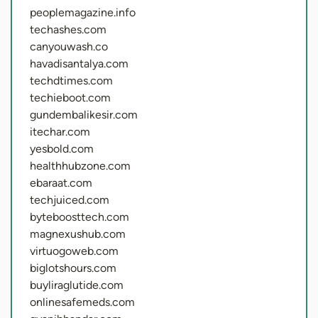
peoplemagazine.info
techashes.com
canyouwash.co
havadisantalya.com
techdtimes.com
techieboot.com
gundembalikesir.com
itechar.com
yesbold.com
healthhubzone.com
ebaraat.com
techjuiced.com
byteboosttech.com
magnexushub.com
virtuogoweb.com
biglotshours.com
buyliraglutide.com
onlinesafemeds.com