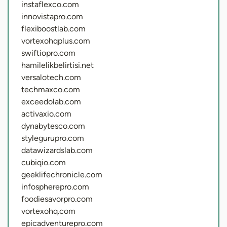
instaflexco.com
innovistapro.com
flexiboostlab.com
vortexohqplus.com
swiftiopro.com
hamilelikbelirtisi.net
versalotech.com
techmaxco.com
exceedolab.com
activaxio.com
dynabytesco.com
stylegurupro.com
datawizardslab.com
cubiqio.com
geeklifechronicle.com
infospherepro.com
foodiesavorpro.com
vortexohq.com
epicadventurepro.com