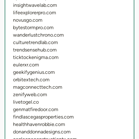
insightwavelab.com
lifeexplorerpro.com
novusgo.com
bytestormpro.com
wanderlustchrono.com
culturetrendlab.com
trendsensehub.com
ticktockenigma.com
eulerxr.com
geekifygenius.com
orbitextech.com
magconnecttech.com
zenifyweb.com
livetogel.co
genmatfiredoor.com
findlascegasproperties.com
healthhavenrobbie.com
donanddonnadesigns.com