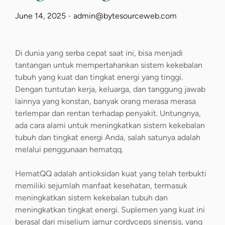
June 14, 2025
-
admin@bytesourceweb.com
Di dunia yang serba cepat saat ini, bisa menjadi
tantangan untuk mempertahankan sistem kekebalan
tubuh yang kuat dan tingkat energi yang tinggi.
Dengan tuntutan kerja, keluarga, dan tanggung jawab
lainnya yang konstan, banyak orang merasa merasa
terlempar dan rentan terhadap penyakit. Untungnya,
ada cara alami untuk meningkatkan sistem kekebalan
tubuh dan tingkat energi Anda, salah satunya adalah
melalui penggunaan hematqq.
HematQQ adalah antioksidan kuat yang telah terbukti
memiliki sejumlah manfaat kesehatan, termasuk
meningkatkan sistem kekebalan tubuh dan
meningkatkan tingkat energi. Suplemen yang kuat ini
berasal dari miselium jamur cordyceps sinensis, yang