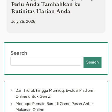
Perlu Anda Tambahkan ke
Rutinitas Harian Anda
July 26, 2026
Search
Search
Dari TikTok hingga Murniqq: Evolusi Platform
Online untuk Gen Z
Menuqq: Pemain Baru di Game Pesan Antar
Makanan Online