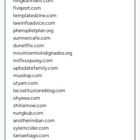
ningkatinskill.com
fivsport.com
templatedzine.com
lawinfoadvice.com
phenqdietplan.org
sumnercafe.com
dunetflix.com
movimientoindignados.org
milfxxxpussy.com
uptodatefamily.com
musitop.com
utyam.com
lacostituzioneblog.com
ohyeea.com
zhitiemoe.com
nungkub.com
anotherindian.com
xylemcider.com
taniaetiago.com