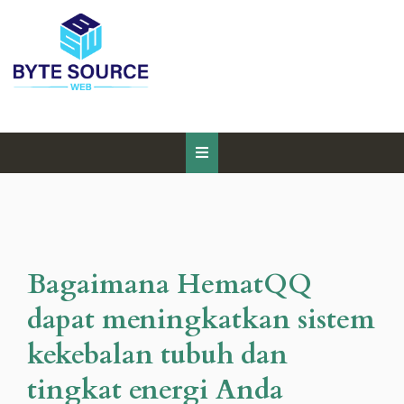
Skip
to
content
Bagaimana HematQQ
dapat meningkatkan sistem
kekebalan tubuh dan
tingkat energi Anda