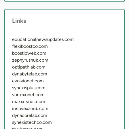
Links
educationalnewsupdates.com
flexiboostco.com
boostioweb.com
zephyrushub.com
optipathlab.com
dynabytelab.com
evolvionet.com
synexisplus.com
vortexonet.com
maxxifynet.com
innovexahub.com
dynacorelab.com
synexistechco.com