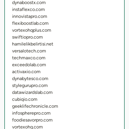
dynaboostx.com
instaflexco.com
innovistapro.com
flexiboostlab.com
vortexohqplus.com
swiftiopro.com
hamilelikbelirtisi.net
versalotech.com
techmaxco.com
exceedolab.com
activaxio.com
dynabytesco.com
stylegurupro.com
datawizardslab.com
cubiqio.com
geeklifechronicle.com
infospherepro.com
foodiesavorpro.com
vortexohq.com