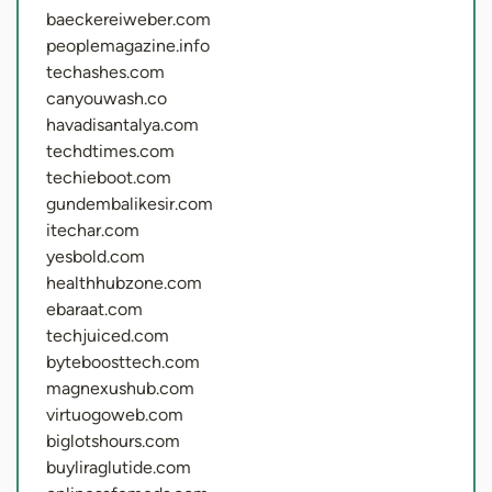
baeckereiweber.com
peoplemagazine.info
techashes.com
canyouwash.co
havadisantalya.com
techdtimes.com
techieboot.com
gundembalikesir.com
itechar.com
yesbold.com
healthhubzone.com
ebaraat.com
techjuiced.com
byteboosttech.com
magnexushub.com
virtuogoweb.com
biglotshours.com
buyliraglutide.com