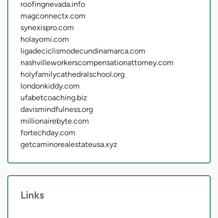
roofingnevada.info
magconnectx.com
synexispro.com
holayomi.com
ligadeciclismodecundinamarca.com
nashvilleworkerscompensationattorney.com
holyfamilycathedralschool.org
londonkiddy.com
ufabetcoaching.biz
davismindfulness.org
millionairebyte.com
fortechday.com
getcaminorealestateusa.xyz
Links