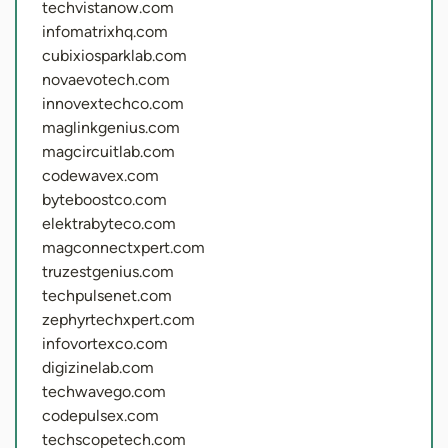
techvistanow.com
infomatrixhq.com
cubixiosparklab.com
novaevotech.com
innovextechco.com
maglinkgenius.com
magcircuitlab.com
codewavex.com
byteboostco.com
elektrabyteco.com
magconnectxpert.com
truzestgenius.com
techpulsenet.com
zephyrtechxpert.com
infovortexco.com
digizinelab.com
techwavego.com
codepulsex.com
techscopetech.com