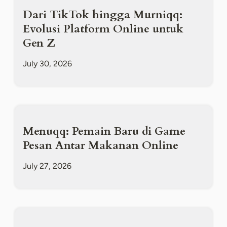
Dari TikTok hingga Murniqq:
Evolusi Platform Online untuk
Gen Z
July 30, 2026
Menuqq: Pemain Baru di Game
Pesan Antar Makanan Online
July 27, 2026