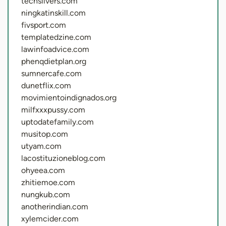
techsilvers.com
ningkatinskill.com
fivsport.com
templatedzine.com
lawinfoadvice.com
phenqdietplan.org
sumnercafe.com
dunetflix.com
movimientoindignados.org
milfxxxpussy.com
uptodatefamily.com
musitop.com
utyam.com
lacostituzioneblog.com
ohyeea.com
zhitiemoe.com
nungkub.com
anotherindian.com
xylemcider.com