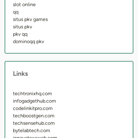
slot online
qq
situs pkv games
situs pkv
pkv qq
dominoqq pkv
Links
techtronixhq.com
infogadgethub.com
codelinkitpro.com
techboostgen.com
techsensehub.com
bytelabtech.com
innovatexaweb.com