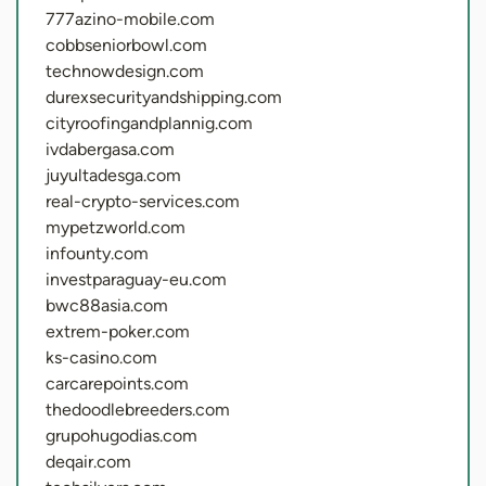
777azino-mobile.com
cobbseniorbowl.com
technowdesign.com
durexsecurityandshipping.com
cityroofingandplannig.com
ivdabergasa.com
juyultadesga.com
real-crypto-services.com
mypetzworld.com
infounty.com
investparaguay-eu.com
bwc88asia.com
extrem-poker.com
ks-casino.com
carcarepoints.com
thedoodlebreeders.com
grupohugodias.com
deqair.com