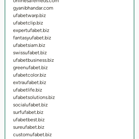
onlinesafemeds.com
gyanibhandar.com
ufabetwarp.biz
ufabetclip.biz
expertufabet.biz
fantasyufabet.biz
ufabetsiam.biz
swissufabet.biz
ufabetbusiness.biz
greenufabet.biz
ufabetcolor.biz
extraufabet.biz
ufabetlife.biz
ufabetsolutions.biz
socialufabet.biz
surfufabet.biz
ufabetbest.biz
sureufabet.biz
customufabet.biz